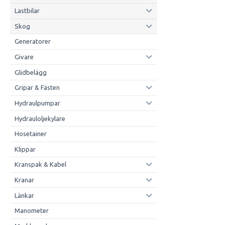
Lastbilar
Skog
Generatorer
Givare
Glidbelägg
Gripar & Fästen
Hydraulpumpar
Hydrauloljekylare
Hosetainer
Klippar
Kranspak & Kabel
Kranar
Länkar
Manometer