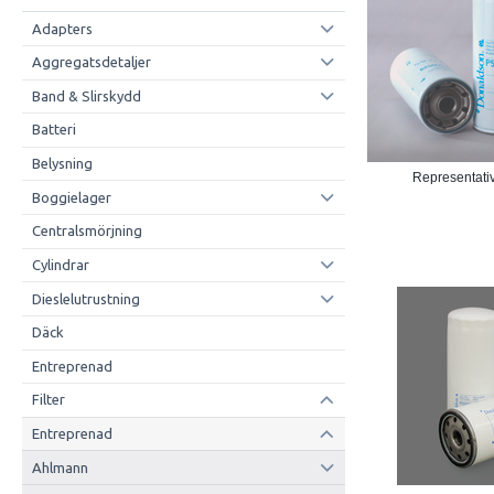
Adapters
Aggregatsdetaljer
Band & Slirskydd
Batteri
Belysning
Representativ
Boggielager
Centralsmörjning
Cylindrar
Dieslelutrustning
Däck
Entreprenad
Filter
Entreprenad
Ahlmann