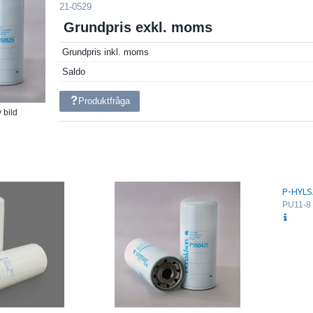
21-0529
Grundpris exkl. moms
Grundpris inkl. moms
Saldo
Produktfråga
 bild
P-HYLS
PU11-8