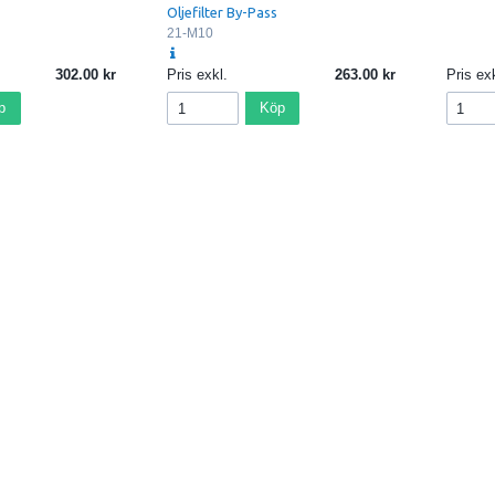
Oljefilter By-Pass
21-M10
302.00
Pris exkl.
263.00
Pris exk
p
Köp