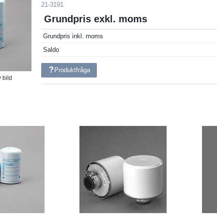
21-3191
Grundpris exkl. moms
Grundpris inkl. moms
Saldo
Produktfråga
 bild