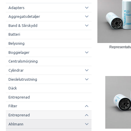
Adapters
Aggregatsdetaljer
Band & Slirskydd
Batteri
Belysning
Representativ
Boggielager
Centralsmörjning
Cylindrar
Dieslelutrustning
Däck
Entreprenad
Filter
Entreprenad
Ahlmann