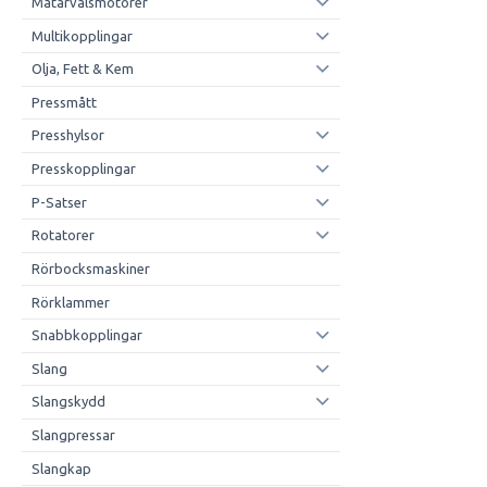
Matarvalsmotorer
Multikopplingar
Olja, Fett & Kem
Pressmått
Presshylsor
Presskopplingar
P-Satser
Rotatorer
Rörbocksmaskiner
Rörklammer
Snabbkopplingar
Slang
Slangskydd
Slangpressar
Slangkap