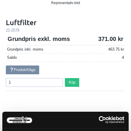
Representativ bild
Luftfilter
21-2578
Grundpris exkl. moms
371.00
Grundpris inkl. moms
463.75
Saldo
4
Produktfråga
Köp