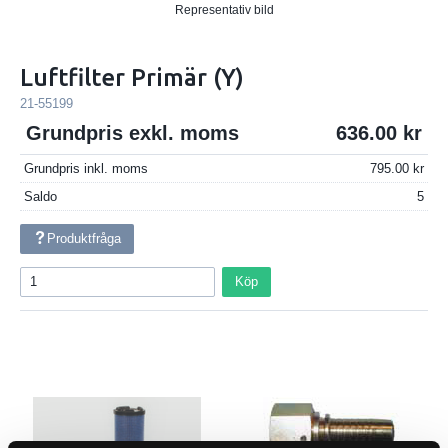
Representativ bild
Luftfilter Primär (Y)
21-55199
Grundpris exkl. moms
636.00
Grundpris inkl. moms
795.00
Saldo
5
Produktfråga
Köp