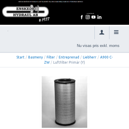
Nu visas pris exkl. moms
Start
/
Basmeny
/
Filter
/
Entreprenad
/
Liebherr
/
A900 C-
ZW
/
Luftfilter Primär (Y)